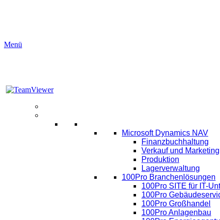
Menü
Aktuelles
Software
ERP
Microsoft Dynamics NAV
Finanzbuchhaltung
Verkauf und Marketing
Produktion
Lagerverwaltung
100Pro Branchenlösungen
100Pro SITE für IT-U
100Pro Gebäudeservi
100Pro Großhandel
100Pro Anlagenbau