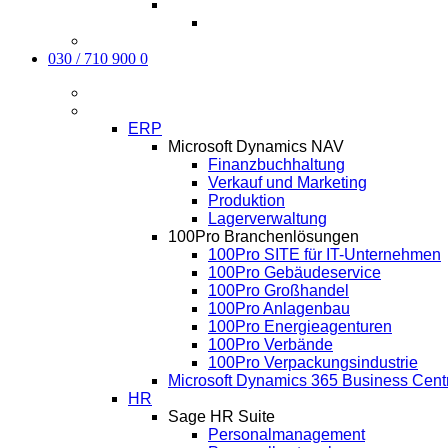
Karriere
Kontakt
030 / 710 900 0
Aktuelles
Software
ERP
Microsoft Dynamics NAV
Finanzbuchhaltung
Verkauf und Marketing
Produktion
Lagerverwaltung
100Pro Branchenlösungen
100Pro SITE für IT-Unternehmen
100Pro Gebäudeservice
100Pro Großhandel
100Pro Anlagenbau
100Pro Energieagenturen
100Pro Verbände
100Pro Verpackungsindustrie
Microsoft Dynamics 365 Business Cent
HR
Sage HR Suite
Personalmanagement