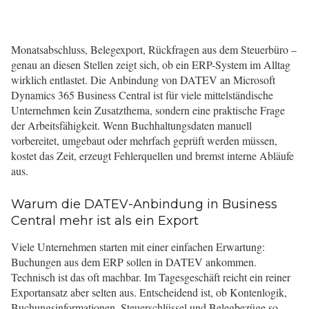
Monatsabschluss, Belegexport, Rückfragen aus dem Steuerbüro –
genau an diesen Stellen zeigt sich, ob ein ERP-System im Alltag
wirklich entlastet. Die Anbindung von DATEV an Microsoft
Dynamics 365 Business Central ist für viele mittelständische
Unternehmen kein Zusatzthema, sondern eine praktische Frage
der Arbeitsfähigkeit. Wenn Buchhaltungsdaten manuell
vorbereitet, umgebaut oder mehrfach geprüft werden müssen,
kostet das Zeit, erzeugt Fehlerquellen und bremst interne Abläufe
aus.
Warum die DATEV-Anbindung in Business
Central mehr ist als ein Export
Viele Unternehmen starten mit einer einfachen Erwartung:
Buchungen aus dem ERP sollen in DATEV ankommen.
Technisch ist das oft machbar. Im Tagesgeschäft reicht ein reiner
Exportansatz aber selten aus. Entscheidend ist, ob Kontenlogik,
Buchungsinformationen, Steuerschlüssel und Belegbezüge so