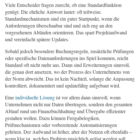
Viele Entscheider fragen zurecht, ob eine Standardfunktion
genügt. Die ehrliche Antwort lautet: oft teilweise.
Standardmechanismen sind ein guter Startpunkt, wenn die
Anforderungen überschaubar sind und sich eng an den
vorgesehenen Abläufen orientieren. Das spart Projektaufwand
und vereinfacht spätere Updates.
Sobald jedoch besondere Buchungsregeln, zusätzliche Prüfungen
oder spezifische Datenanforderungen ins Spiel kommen, reicht
Standard oft nicht mehr aus. Dann sind Erweiterungen sinnvoll,
die genau dort ansetzen, wo der Prozess des Unternehmens von
der Norm abweicht. Das ist kein Nachteil, solange die Anpassung
kontrolliert, dokumentiert und updatefähig aufgebaut wird.
Eine
individuelle Lösung
ist vor allem dann sinnvoll, wenn
Unternehmen nicht nur Daten übertragen, sondern den gesamten
Ablauf rund um Finanzbuchhaltung und Übergabe effizienter
gestalten wollen. Dazu können Freigabelogiken,
Prüfmechanismen oder vorbereitende Automatisierungen
gehören. Der Aufwand ist höher, aber der Nutzen oft ebenfalls –
wenn klar ist, welches Problem tatsächlich gelöst werden soll.