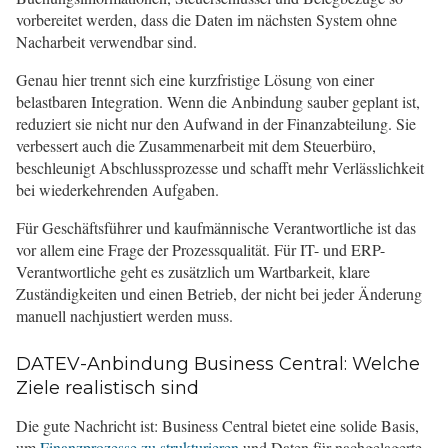
vorbereitet werden, dass die Daten im nächsten System ohne
Nacharbeit verwendbar sind.
Genau hier trennt sich eine kurzfristige Lösung von einer
belastbaren Integration. Wenn die Anbindung sauber geplant ist,
reduziert sie nicht nur den Aufwand in der Finanzabteilung. Sie
verbessert auch die Zusammenarbeit mit dem Steuerbüro,
beschleunigt Abschlussprozesse und schafft mehr Verlässlichkeit
bei wiederkehrenden Aufgaben.
Für Geschäftsführer und kaufmännische Verantwortliche ist das
vor allem eine Frage der Prozessqualität. Für IT- und ERP-
Verantwortliche geht es zusätzlich um Wartbarkeit, klare
Zuständigkeiten und einen Betrieb, der nicht bei jeder Änderung
manuell nachjustiert werden muss.
DATEV-Anbindung Business Central: Welche
Ziele realistisch sind
Die gute Nachricht ist: Business Central bietet eine solide Basis,
um
Finanzprozesse zu strukturieren
und Daten für nachgelagerte