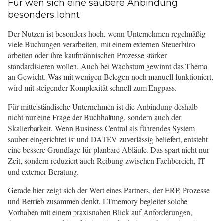
Für wen sich eine saubere Anbindung
besonders lohnt
Der Nutzen ist besonders hoch, wenn Unternehmen regelmäßig
viele Buchungen verarbeiten, mit einem externen Steuerbüro
arbeiten oder ihre kaufmännischen Prozesse stärker
standardisieren wollen. Auch bei Wachstum gewinnt das Thema
an Gewicht. Was mit wenigen Belegen noch manuell funktioniert,
wird mit steigender Komplexität schnell zum Engpass.
Für mittelständische Unternehmen ist die Anbindung deshalb
nicht nur eine Frage der Buchhaltung, sondern auch der
Skalierbarkeit. Wenn Business Central als führendes System
sauber eingerichtet ist und DATEV zuverlässig beliefert, entsteht
eine bessere Grundlage für planbare Abläufe. Das spart nicht nur
Zeit, sondern reduziert auch Reibung zwischen Fachbereich, IT
und externer Beratung.
Gerade hier zeigt sich der Wert eines Partners, der ERP, Prozesse
und Betrieb zusammen denkt. LTmemory begleitet solche
Vorhaben mit einem praxisnahen Blick auf Anforderungen,