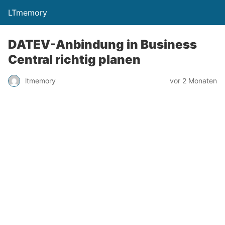
LTmemory
DATEV-Anbindung in Business
Central richtig planen
vor 2 Monaten
ltmemory