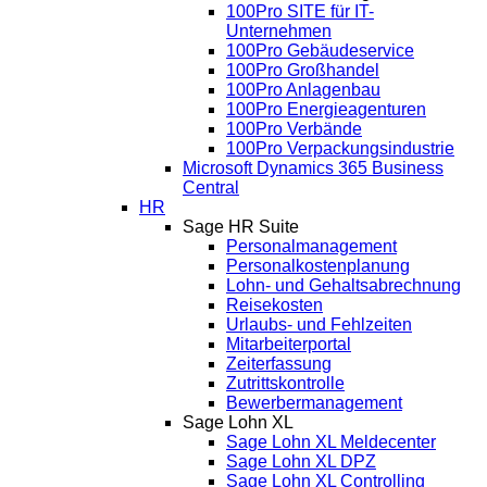
100Pro SITE für IT-
Unternehmen
100Pro Gebäudeservice
100Pro Großhandel
100Pro Anlagenbau
100Pro Energieagenturen
100Pro Verbände
100Pro Verpackungsindustrie
Microsoft Dynamics 365 Business
Central
HR
Sage HR Suite
Personalmanagement
Personalkostenplanung
Lohn- und Gehaltsabrechnung
Reisekosten
Urlaubs- und Fehlzeiten
Mitarbeiterportal
Zeiterfassung
Zutrittskontrolle
Bewerbermanagement
Sage Lohn XL
Sage Lohn XL Meldecenter
Sage Lohn XL DPZ
Sage Lohn XL Controlling