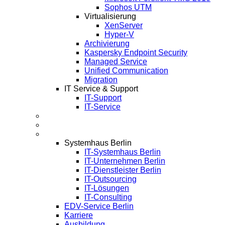
Sophos UTM
Virtualisierung
XenServer
Hyper-V
Archivierung
Kaspersky Endpoint Security
Managed Service
Unified Communication
Migration
IT Service & Support
IT-Support
IT-Service
Termine
Über Uns
Infos
Systemhaus Berlin
IT-Systemhaus Berlin
IT-Unternehmen Berlin
IT-Dienstleister Berlin
IT-Outsourcing
IT-Lösungen
IT-Consulting
EDV-Service Berlin
Karriere
Ausbildung