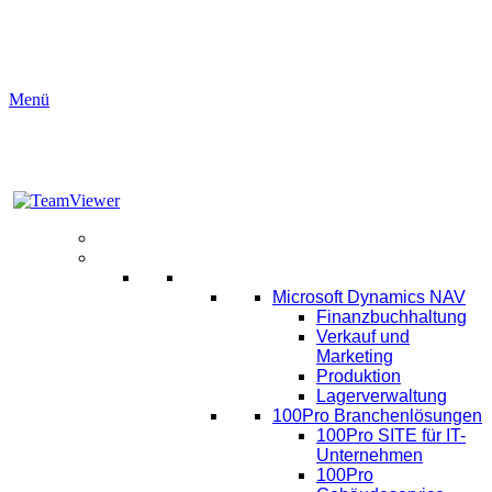
Menü
Aktuelles
Software
ERP
Microsoft Dynamics NAV
Finanzbuchhaltung
Verkauf und
Marketing
Produktion
Lagerverwaltung
100Pro Branchenlösungen
100Pro SITE für IT-
Unternehmen
100Pro