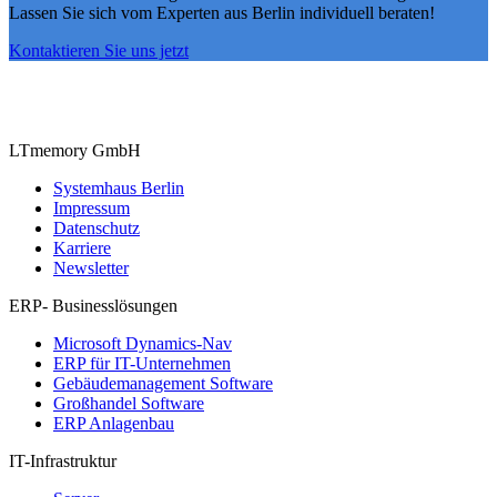
Lassen Sie sich vom Experten aus Berlin individuell beraten!
Kontaktieren Sie uns jetzt
LTmemory GmbH
Systemhaus Berlin
Impressum
Datenschutz
Karriere
Newsletter
ERP- Businesslösungen
Microsoft Dynamics-Nav
ERP für IT-Unternehmen
Gebäudemanagement Software
Großhandel Software
ERP Anlagenbau
IT-Infrastruktur