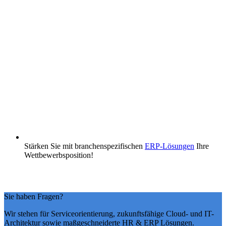
Stärken Sie mit branchenspezifischen
ERP-Lösungen
Ihre
Wettbewerbsposition!
Sie haben Fragen?
Wir stehen für Serviceorientierung, zukunftsfähige Cloud- und IT-
Architektur sowie maßgeschneiderte HR & ERP Lösungen.