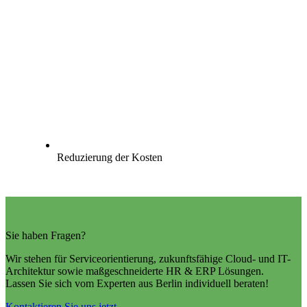
Reduzierung der Kosten
Sie haben Fragen?
Wir stehen für Serviceorientierung, zukunftsfähige Cloud- und IT-
Architektur sowie maßgeschneiderte HR & ERP Lösungen.
Lassen Sie sich vom Experten aus Berlin individuell beraten!
Kontaktieren Sie uns jetzt