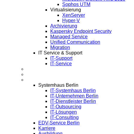
Sophos UTM
Virtualisierung
XenServer
Hyper-V
Archivierung
Kaspersky Endpoint Security
Managed Service
Unified Communication
Migration
IT Service & Support
IT-Support
IT-Service
Termine
Über Uns
Infos
Systemhaus Berlin
IT-Systemhaus Berlin
IT-Unternehmen Berlin
IT-Dienstleister Berlin
IT-Outsourcing
IT-Lösungen
IT-Consulting
EDV-Service Berlin
Karriere
Ausbildung