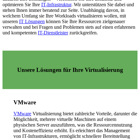
optimieren Sie Ihre
IT-Infrastruktur
. Wir unterstützen Sie dabei und
stehen Ihnen immer beratend zur Seite. Unabhängig davon, in
welchem Umfang sie Ihre Workloads virtualisieren wollen, mit
unseren
IT Lösungen
können Sie Ihre Ressourcen zielgenauer
verwalten und bei Fragen und Problemen stets auf einen erfahrenen
und kompetenten
IT-Dienstleister
zurückgreifen.
Unsere Lösungen für Ihre Virtualisierung
VMware
VMware
Virtualisierung bietet zahlreiche Vorteile, darunter die
Möglichkeit, mehrere virtuelle Maschinen auf einem
physischen Server auszuführen, was die Ressourcennutzung
und Kosteneffizienz erhöht. Es erleichtert das Management
von IT-Infrastrukturen, ermöglicht schnellere Bereitstellung