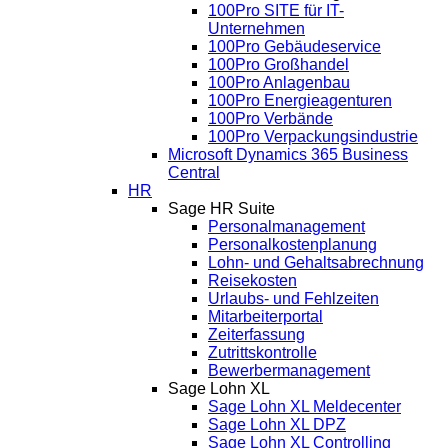
100Pro SITE für IT-
Unternehmen
100Pro Gebäudeservice
100Pro Großhandel
100Pro Anlagenbau
100Pro Energieagenturen
100Pro Verbände
100Pro Verpackungsindustrie
Microsoft Dynamics 365 Business
Central
HR
Sage HR Suite
Personalmanagement
Personalkostenplanung
Lohn- und Gehaltsabrechnung
Reisekosten
Urlaubs- und Fehlzeiten
Mitarbeiterportal
Zeiterfassung
Zutrittskontrolle
Bewerbermanagement
Sage Lohn XL
Sage Lohn XL Meldecenter
Sage Lohn XL DPZ
Sage Lohn XL Controlling