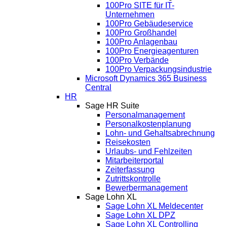
100Pro SITE für IT-
Unternehmen
100Pro Gebäudeservice
100Pro Großhandel
100Pro Anlagenbau
100Pro Energieagenturen
100Pro Verbände
100Pro Verpackungsindustrie
Microsoft Dynamics 365 Business
Central
HR
Sage HR Suite
Personalmanagement
Personalkostenplanung
Lohn- und Gehaltsabrechnung
Reisekosten
Urlaubs- und Fehlzeiten
Mitarbeiterportal
Zeiterfassung
Zutrittskontrolle
Bewerbermanagement
Sage Lohn XL
Sage Lohn XL Meldecenter
Sage Lohn XL DPZ
Sage Lohn XL Controlling