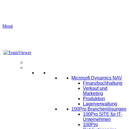
Menü
Aktuelles
Software
ERP
Microsoft Dynamics NAV
Finanzbuchhaltung
Verkauf und
Marketing
Produktion
Lagerverwaltung
100Pro Branchenlösungen
100Pro SITE für IT-
Unternehmen
100Pro