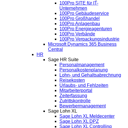
100Pro SITE für IT-
Unternehmen
100Pro Gebäudeservice
100Pro Großhandel
100Pro Anlagenbau
100Pro Energieagenturen
100Pro Verbände
100Pro Verpackungsindustrie
Microsoft Dynamics 365 Business
Central
HR
Sage HR Suite
Personalmanagement
Personalkostenplanung
Lohn- und Gehaltsabrechnung
Reisekosten
Urlaubs- und Fehlzeiten
Mitarbeiterportal
Zeiterfassung
Zutrittskontrolle
Bewerbermanagement
Sage Lohn XL
Sage Lohn XL Meldecenter
Sage Lohn XL DPZ
Sage Lohn XL Controlling