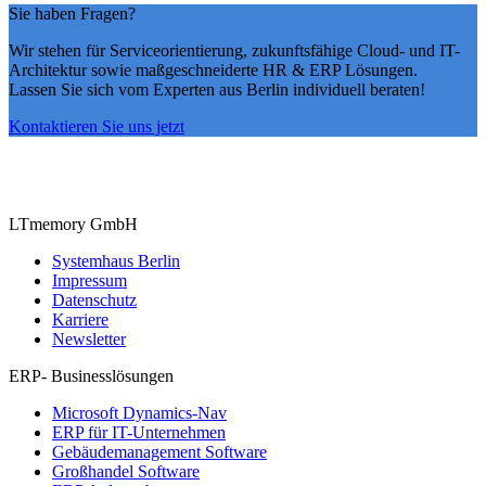
Sie haben Fragen?
Wir stehen für Serviceorientierung, zukunftsfähige Cloud- und IT-
Architektur sowie maßgeschneiderte HR & ERP Lösungen.
Lassen Sie sich vom Experten aus Berlin individuell beraten!
Kontaktieren Sie uns jetzt
LTmemory GmbH
Systemhaus Berlin
Impressum
Datenschutz
Karriere
Newsletter
ERP- Businesslösungen
Microsoft Dynamics-Nav
ERP für IT-Unternehmen
Gebäudemanagement Software
Großhandel Software