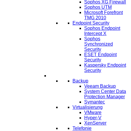
Sophos XG Firewall
Sophos UTM
Microsoft Forefront
TMG 2010
Endpoint Security
Sophos Endpoint
Intercept X
Sophos
Synchronized
Security
ESET Endpoint
Security
Kaspersky Endpoint
Security
IT Lösungen
Backup
Veeam Backup
System Center Data
Protection Manager
Symantec
Virtualisierung
VMware
Hyper-V
XenServer
Telefonie