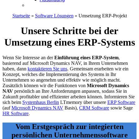
Kontakt
Startseite
»
Software Lösungen
»
Umsetzung ERP-Projekt
Unsere Schritte bei der
Umsetzung eines ERP-Systems
Wenn Sie Interesse an der
Einführung eines ERP-System
,
basierend auf Microsoft Dynamics NAV, in Ihrem Unternehmen
haben, dann
kontaktieren Sie uns
. Gemeinsam erarbeiten wir ein
Konzept, welches die Implementierung des Systems in Ihr
Unternehmen so angenehm und effektiv wie möglich macht.
Zusätzlich können wir die Funktionen von
Microsoft Dynamics
NAV
persönlich an Ihre Anforderungen anpassen, sodass Sie in
Zukunft profitabler und effizienter arbeiten können. Informieren Sie
sich beim
Systemhaus Berlin
LTmemory über unsere
ERP Software
(auf
Microsoft Dynamics NAV
Basis),
CRM Software
sowie Sage
HR Software
.
Vom Erstgespräch zur integierten
persönlichen Unternehmenssoftware