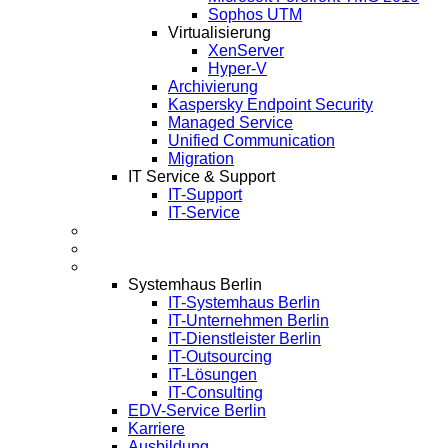
Sophos UTM
Virtualisierung
XenServer
Hyper-V
Archivierung
Kaspersky Endpoint Security
Managed Service
Unified Communication
Migration
IT Service & Support
IT-Support
IT-Service
Termine
Über Uns
Infos
Systemhaus Berlin
IT-Systemhaus Berlin
IT-Unternehmen Berlin
IT-Dienstleister Berlin
IT-Outsourcing
IT-Lösungen
IT-Consulting
EDV-Service Berlin
Karriere
Ausbildung