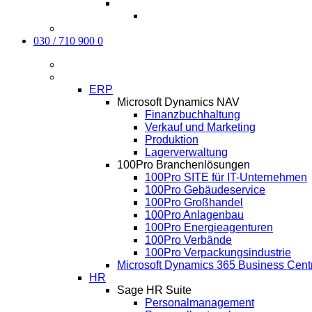
Karriere
Kontakt
030 / 710 900 0
Aktuelles
Software
ERP
Microsoft Dynamics NAV
Finanzbuchhaltung
Verkauf und Marketing
Produktion
Lagerverwaltung
100Pro Branchenlösungen
100Pro SITE für IT-Unternehmen
100Pro Gebäudeservice
100Pro Großhandel
100Pro Anlagenbau
100Pro Energieagenturen
100Pro Verbände
100Pro Verpackungsindustrie
Microsoft Dynamics 365 Business Cent
HR
Sage HR Suite
Personalmanagement