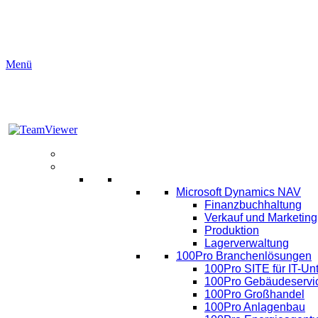
Menü
Aktuelles
Software
ERP
Microsoft Dynamics NAV
Finanzbuchhaltung
Verkauf und Marketing
Produktion
Lagerverwaltung
100Pro Branchenlösungen
100Pro SITE für IT-U
100Pro Gebäudeservi
100Pro Großhandel
100Pro Anlagenbau