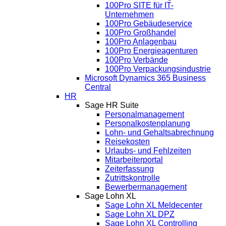
100Pro SITE für IT-
Unternehmen
100Pro Gebäudeservice
100Pro Großhandel
100Pro Anlagenbau
100Pro Energieagenturen
100Pro Verbände
100Pro Verpackungsindustrie
Microsoft Dynamics 365 Business
Central
HR
Sage HR Suite
Personalmanagement
Personalkostenplanung
Lohn- und Gehaltsabrechnung
Reisekosten
Urlaubs- und Fehlzeiten
Mitarbeiterportal
Zeiterfassung
Zutrittskontrolle
Bewerbermanagement
Sage Lohn XL
Sage Lohn XL Meldecenter
Sage Lohn XL DPZ
Sage Lohn XL Controlling