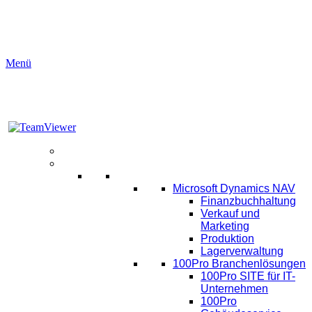
Menü
Aktuelles
Software
ERP
Microsoft Dynamics NAV
Finanzbuchhaltung
Verkauf und
Marketing
Produktion
Lagerverwaltung
100Pro Branchenlösungen
100Pro SITE für IT-
Unternehmen
100Pro