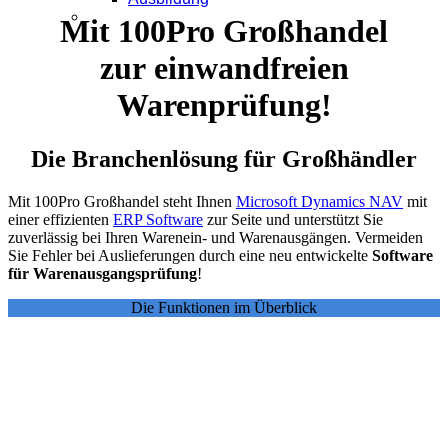
Kontakt
Mit 100Pro Großhandel
zur einwandfreien
Warenprüfung!
Die Branchenlösung für Großhändler
Mit 100Pro Großhandel steht Ihnen
Microsoft Dynamics NAV
mit
einer effizienten
ERP Software
zur Seite und unterstützt Sie
zuverlässig bei Ihren Warenein- und Warenausgängen. Vermeiden
Sie Fehler bei Auslieferungen durch eine neu entwickelte
Software
für Warenausgangsprüfung
!
Die Funktionen im Überblick