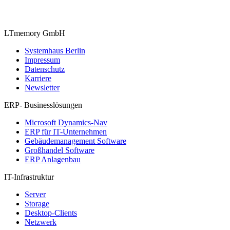
LTmemory GmbH
Systemhaus Berlin
Impressum
Datenschutz
Karriere
Newsletter
ERP- Businesslösungen
Microsoft Dynamics-Nav
ERP für IT-Unternehmen
Gebäudemanagement Software
Großhandel Software
ERP Anlagenbau
IT-Infrastruktur
Server
Storage
Desktop-Clients
Netzwerk