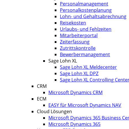
Personalmanagement
Personalkostenplanung
Lohn- und Gehaltsabrechnung
Reisekosten
Urlaubs- und Fehlzeiten
Mitarbeiterportal
Zeiterfassung
Zutrittskontrolle
Bewerbermanagement
Sage Lohn XL
Sage Lohn XL Meldecenter
Sage Lohn XL DPZ
Sage Lohn XL Controlling Cente
CRM
Microsoft Dynamics CRM
ECM
EASY für Microsoft Dynamics NAV
Cloud Lösungen
Microsoft Dynamics 365 Business Cen
Microsoft Dynamics 365