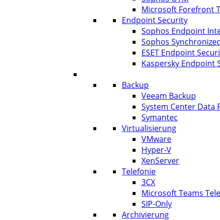
Microsoft Forefront
Endpoint Security
Sophos Endpoint Inte
Sophos Synchronized
ESET Endpoint Securi
Kaspersky Endpoint S
IT Lösungen
Backup
Veeam Backup
System Center Data 
Symantec
Virtualisierung
VMware
Hyper-V
XenServer
Telefonie
3CX
Microsoft Teams Tele
SIP-Only
Archivierung