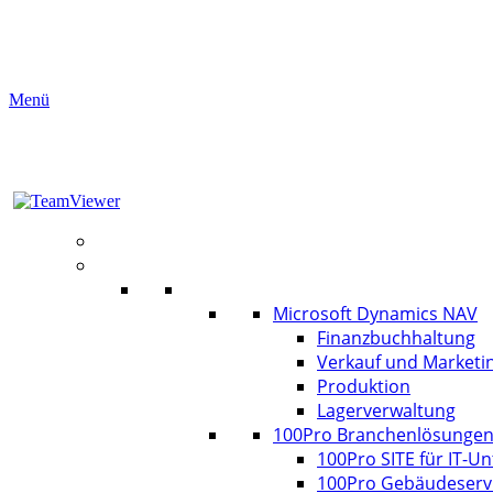
Menü
Aktuelles
Software
ERP
Microsoft Dynamics NAV
Finanzbuchhaltung
Verkauf und Marketi
Produktion
Lagerverwaltung
100Pro Branchenlösunge
100Pro SITE für IT-
100Pro Gebäudeserv