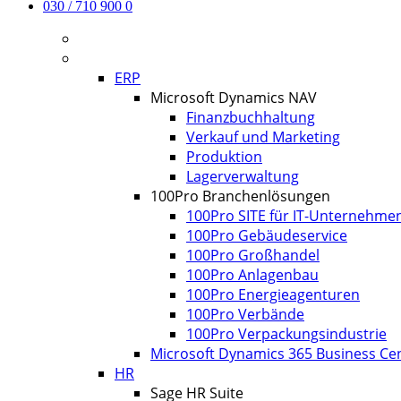
030 / 710 900 0
Aktuelles
Software
ERP
Microsoft Dynamics NAV
Finanzbuchhaltung
Verkauf und Marketing
Produktion
Lagerverwaltung
100Pro Branchenlösungen
100Pro SITE für IT-Unternehme
100Pro Gebäudeservice
100Pro Großhandel
100Pro Anlagenbau
100Pro Energieagenturen
100Pro Verbände
100Pro Verpackungsindustrie
Microsoft Dynamics 365 Business Cen
HR
Sage HR Suite