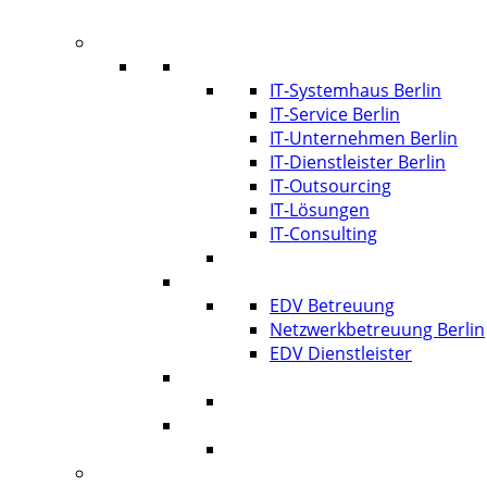
Infos
Systemhaus Berlin
IT-Systemhaus Berlin
IT-Service Berlin
IT-Unternehmen Berlin
IT-Dienstleister Berlin
IT-Outsourcing
IT-Lösungen
IT-Consulting
EDV-Service Berlin
EDV Betreuung
Netzwerkbetreuung Berlin
EDV Dienstleister
Managed IT Service Berlin
Karriere
Kontakt