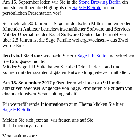
Am 15. September laden wir Sie in die
Stone Brewing Berlin
ein
und stellen Ihnen die Highlights der
Sage HR Suite
in einer
persönlichen Präsentation vor!
Seit mehr als 30 Jahren ist Sage im deutschen Mittelstand einer der
führenden Anbieter betriebswirtschaftlicher Software und Services.
Mit der Übernahme der Exact Software Deutschland GmbH vor
über 2,5 Jahren ist die Sage Familie weitergewachsen – aus Zwei
wurde Eins.
Jetzt sind Sie dran:
wechseln Sie zur
Sage HR Suite
und schreiben
Sie Erfolgsgeschichte!
Mit der Sage HR Suite haben Sie alle Fäden in der Hand und
können mit der rasanten digitalen Entwicklung jederzeit mithalten.
Am
15. September 2017
präsentieren wir Ihnen ab 9 Uhr die
attraktiven Wechsel-Angebote von Sage. Profitieren Sie zudem von
einem exklusiven Veranstaltungsrabatt!
Für weiterführende Informationen zum Thema klicken Sie hier:
Sage HR Suite
Melden Sie sich jetzt an, wir freuen uns auf Sie!
Ihr LTmemory-Team
Veranstaltungsort: