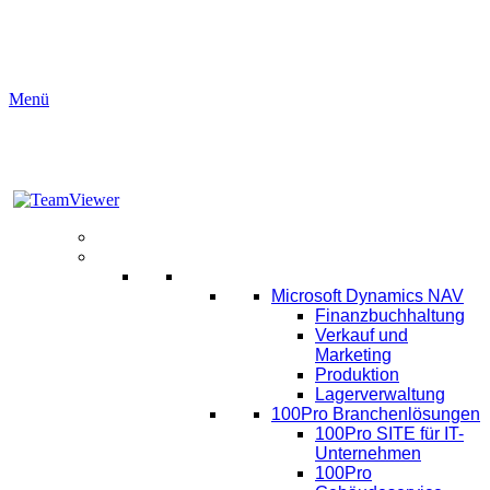
Menü
Aktuelles
Software
ERP
Microsoft Dynamics NAV
Finanzbuchhaltung
Verkauf und
Marketing
Produktion
Lagerverwaltung
100Pro Branchenlösungen
100Pro SITE für IT-
Unternehmen
100Pro