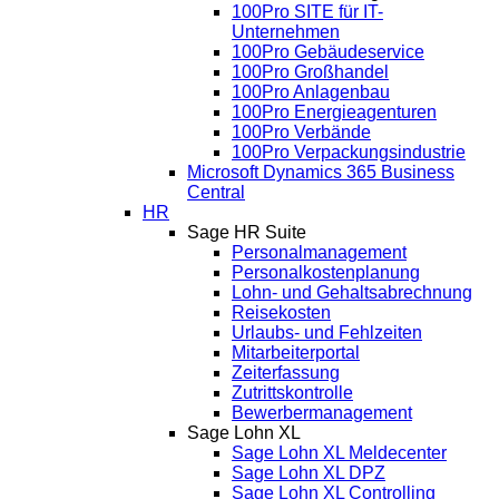
100Pro SITE für IT-
Unternehmen
100Pro Gebäudeservice
100Pro Großhandel
100Pro Anlagenbau
100Pro Energieagenturen
100Pro Verbände
100Pro Verpackungsindustrie
Microsoft Dynamics 365 Business
Central
HR
Sage HR Suite
Personalmanagement
Personalkostenplanung
Lohn- und Gehaltsabrechnung
Reisekosten
Urlaubs- und Fehlzeiten
Mitarbeiterportal
Zeiterfassung
Zutrittskontrolle
Bewerbermanagement
Sage Lohn XL
Sage Lohn XL Meldecenter
Sage Lohn XL DPZ
Sage Lohn XL Controlling