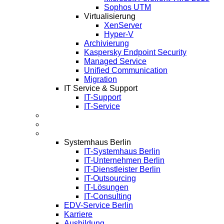
Sophos UTM
Virtualisierung
XenServer
Hyper-V
Archivierung
Kaspersky Endpoint Security
Managed Service
Unified Communication
Migration
IT Service & Support
IT-Support
IT-Service
Termine
Über Uns
Infos
Systemhaus Berlin
IT-Systemhaus Berlin
IT-Unternehmen Berlin
IT-Dienstleister Berlin
IT-Outsourcing
IT-Lösungen
IT-Consulting
EDV-Service Berlin
Karriere
Ausbildung