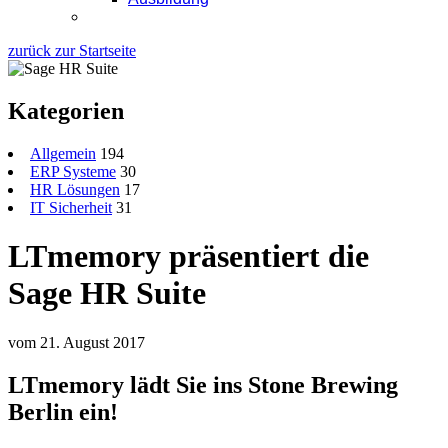
Kontakt
zurück zur Startseite
Kategorien
Allgemein
194
ERP Systeme
30
HR Lösungen
17
IT Sicherheit
31
LTmemory präsentiert die
Sage HR Suite
vom 21. August 2017
LTmemory lädt Sie ins Stone Brewing
Berlin ein!