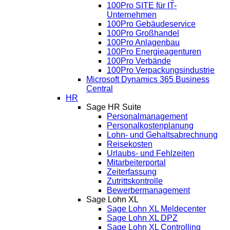
100Pro SITE für IT-
Unternehmen
100Pro Gebäudeservice
100Pro Großhandel
100Pro Anlagenbau
100Pro Energieagenturen
100Pro Verbände
100Pro Verpackungsindustrie
Microsoft Dynamics 365 Business
Central
HR
Sage HR Suite
Personalmanagement
Personalkostenplanung
Lohn- und Gehaltsabrechnung
Reisekosten
Urlaubs- und Fehlzeiten
Mitarbeiterportal
Zeiterfassung
Zutrittskontrolle
Bewerbermanagement
Sage Lohn XL
Sage Lohn XL Meldecenter
Sage Lohn XL DPZ
Sage Lohn XL Controlling