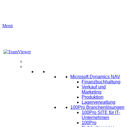
Menü
Aktuelles
Software
ERP
Microsoft Dynamics NAV
Finanzbuchhaltung
Verkauf und
Marketing
Produktion
Lagerverwaltung
100Pro Branchenlösungen
100Pro SITE für IT-
Unternehmen
100Pro