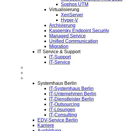
Sophos UTM
Virtualisierung
XenServer
Hyper-V
Archivierung
Kaspersky Endpoint Security
Managed Service
Unified Communication
Migration
IT Service & Support
IT-Support
IT-Service
Termine
Über Uns
Infos
Systemhaus Berlin
IT-Systemhaus Berlin
IT-Unternehmen Berlin
IT-Dienstleister Berlin
IT-Outsourcing
IT-Lösungen
IT-Consulting
EDV-Service Berlin
Karriere
Ausbildung