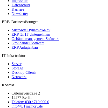
Impressum
Datenschutz
Karriere
Newsletter
ERP- Businesslösungen
Microsoft Dynamics-Nav
ERP für IT-Unternehmen
Gebäudemanagement Software
Großhandel Software
ERP Anlagenbau
IT-Infrastruktur
Server
Storage
Desktop-Clients
Netzwerk
Kontakt
Culemeyerstraße 2
12277 Berlin
Telefon: 030 / 710 900 0
info@LTmemory.de