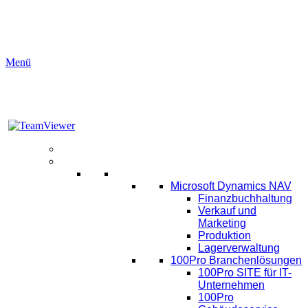
Menü
Aktuelles
Software
ERP
Microsoft Dynamics NAV
Finanzbuchhaltung
Verkauf und
Marketing
Produktion
Lagerverwaltung
100Pro Branchenlösungen
100Pro SITE für IT-
Unternehmen
100Pro