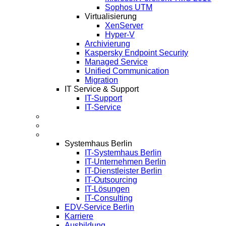
Sophos UTM
Virtualisierung
XenServer
Hyper-V
Archivierung
Kaspersky Endpoint Security
Managed Service
Unified Communication
Migration
IT Service & Support
IT-Support
IT-Service
Termine
Über Uns
Infos
Systemhaus Berlin
IT-Systemhaus Berlin
IT-Unternehmen Berlin
IT-Dienstleister Berlin
IT-Outsourcing
IT-Lösungen
IT-Consulting
EDV-Service Berlin
Karriere
Ausbildung