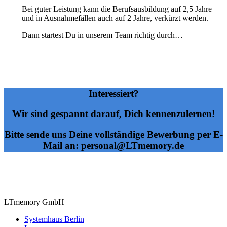
Bei guter Leis­tung kann die Berufs­aus­bil­dung auf 2,5 Jahre
und in Aus­nah­me­fäl­len auch auf 2 Jahre, ver­kürzt wer­den.
Dann startest Du in unserem Team richtig durch…
Interessiert?
Wir sind gespannt darauf, Dich kennenzulernen!
Bitte sende uns Deine vollständige Bewerbung per E-
Mail an: personal@LTmemory.de
LTmemory GmbH
Systemhaus Berlin