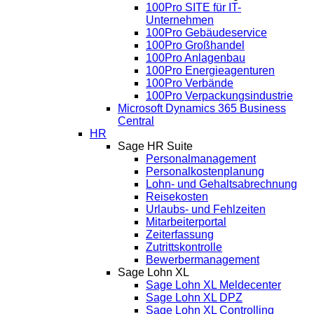
100Pro SITE für IT-
Unternehmen
100Pro Gebäudeservice
100Pro Großhandel
100Pro Anlagenbau
100Pro Energieagenturen
100Pro Verbände
100Pro Verpackungsindustrie
Microsoft Dynamics 365 Business
Central
HR
Sage HR Suite
Personalmanagement
Personalkostenplanung
Lohn- und Gehaltsabrechnung
Reisekosten
Urlaubs- und Fehlzeiten
Mitarbeiterportal
Zeiterfassung
Zutrittskontrolle
Bewerbermanagement
Sage Lohn XL
Sage Lohn XL Meldecenter
Sage Lohn XL DPZ
Sage Lohn XL Controlling