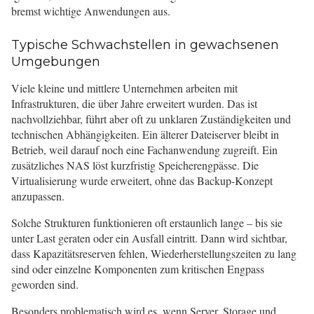
bremst wichtige Anwendungen aus.
Typische Schwachstellen in gewachsenen
Umgebungen
Viele kleine und mittlere Unternehmen arbeiten mit
Infrastrukturen, die über Jahre erweitert wurden. Das ist
nachvollziehbar, führt aber oft zu unklaren Zuständigkeiten und
technischen Abhängigkeiten. Ein älterer Dateiserver bleibt in
Betrieb, weil darauf noch eine Fachanwendung zugreift. Ein
zusätzliches NAS löst kurzfristig Speicherengpässe. Die
Virtualisierung wurde erweitert, ohne das Backup-Konzept
anzupassen.
Solche Strukturen funktionieren oft erstaunlich lange – bis sie
unter Last geraten oder ein Ausfall eintritt. Dann wird sichtbar,
dass Kapazitätsreserven fehlen, Wiederherstellungszeiten zu lang
sind oder einzelne Komponenten zum kritischen Engpass
geworden sind.
Besonders problematisch wird es, wenn Server, Storage und