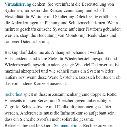
Virtualisierung
denken. Sie vereinfacht die Bereitstellung von
Systemen, verbessert die Ressourcennutzung und schafft
Flexibilität für Wartung und Skalierung. Gleichzeitig erhöht sie
die Anforderungen an Planung und Schutzmechanismen. Wenn
mehrere geschäftskritische Systeme auf einer Plattform gebündelt
werden, steigt die Bedeutung von Monitoring, Redundanz und
sauberer Datensicherung.
Backup darf dabei nie als Anhängsel behandelt werden.
Entscheidend sind klare Ziele für Wiederherstellungspunkt und
Wiederherstellungszeit. Anders gesagt: Wie viel Datenverlust ist
maximal akzeptabel und wie schnell muss ein System wieder
laufen? Erst wenn diese Werte feststehen, lässt sich beurteilen, ob
das vorhandene Konzept ausreicht.
Sicherheit
spielt in diesem Zusammenhang eine doppelte Rolle.
Einerseits müssen Server und Speicher gegen unberechtigte
Zugriffe, Schadsoftware und Fehlkonfigurationen geschützt
werden. Andererseits muss die Infrastruktur so aufgebaut sein,
dass ein Sicherheitsvorfall nicht sofort die gesamte
Betriebsfähigkeit blockiert.
Segmentierung
, Rechtekonzepte,