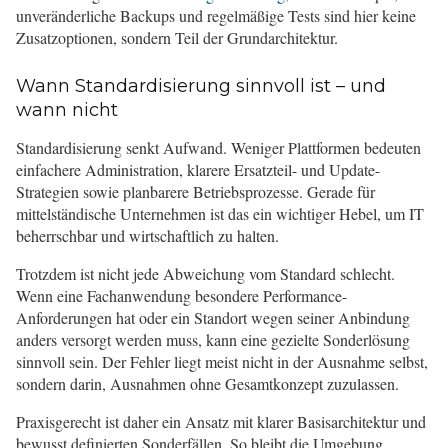
unveränderliche Backups und regelmäßige Tests sind hier keine
Zusatzoptionen, sondern Teil der Grundarchitektur.
Wann Standardisierung sinnvoll ist – und
wann nicht
Standardisierung senkt Aufwand. Weniger Plattformen bedeuten
einfachere Administration, klarere Ersatzteil- und Update-
Strategien sowie planbarere Betriebsprozesse. Gerade für
mittelständische Unternehmen ist das ein wichtiger Hebel, um IT
beherrschbar und wirtschaftlich zu halten.
Trotzdem ist nicht jede Abweichung vom Standard schlecht.
Wenn eine Fachanwendung besondere Performance-
Anforderungen hat oder ein Standort wegen seiner Anbindung
anders versorgt werden muss, kann eine gezielte Sonderlösung
sinnvoll sein. Der Fehler liegt meist nicht in der Ausnahme selbst,
sondern darin, Ausnahmen ohne Gesamtkonzept zuzulassen.
Praxisgerecht ist daher ein Ansatz mit klarer Basisarchitektur und
bewusst definierten Sonderfällen. So bleibt die Umgebung