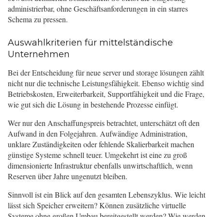
administrierbar, ohne Geschäftsanforderungen in ein starres
Schema zu pressen.
Auswahlkriterien für mittelständische
Unternehmen
Bei der Entscheidung für neue server und storage lösungen zählt
nicht nur die technische Leistungsfähigkeit. Ebenso wichtig sind
Betriebskosten, Erweiterbarkeit, Supportfähigkeit und die Frage,
wie gut sich die Lösung in bestehende Prozesse einfügt.
Wer nur den Anschaffungspreis betrachtet, unterschätzt oft den
Aufwand in den Folgejahren. Aufwändige Administration,
unklare Zuständigkeiten oder fehlende Skalierbarkeit machen
günstige Systeme schnell teuer. Umgekehrt ist eine zu groß
dimensionierte Infrastruktur ebenfalls unwirtschaftlich, wenn
Reserven über Jahre ungenutzt bleiben.
Sinnvoll ist ein Blick auf den gesamten Lebenszyklus. Wie leicht
lässt sich Speicher erweitern? Können zusätzliche virtuelle
Systeme ohne großen Umbau bereitgestellt werden? Wie werden