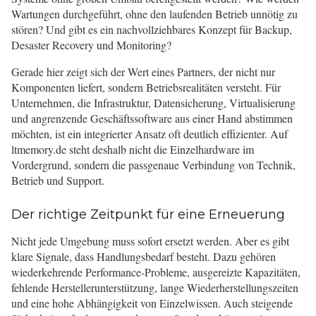
Wartungen durchgeführt, ohne den laufenden Betrieb unnötig zu
stören? Und gibt es ein nachvollziehbares Konzept für Backup,
Desaster Recovery und Monitoring?
Gerade hier zeigt sich der Wert eines Partners, der nicht nur
Komponenten liefert, sondern Betriebsrealitäten versteht. Für
Unternehmen, die Infrastruktur, Datensicherung, Virtualisierung
und angrenzende Geschäftssoftware aus einer Hand abstimmen
möchten, ist ein integrierter Ansatz oft deutlich effizienter. Auf
ltmemory.de steht deshalb nicht die Einzelhardware im
Vordergrund, sondern die passgenaue Verbindung von Technik,
Betrieb und Support.
Der richtige Zeitpunkt für eine Erneuerung
Nicht jede Umgebung muss sofort ersetzt werden. Aber es gibt
klare Signale, dass Handlungsbedarf besteht. Dazu gehören
wiederkehrende Performance-Probleme, ausgereizte Kapazitäten,
fehlende Herstellerunterstützung, lange Wiederherstellungszeiten
und eine hohe Abhängigkeit von Einzelwissen. Auch steigende