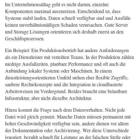
Im Unternehmensalltag geht es nicht darum, einzelne
Komponenten maximal auszureizen. Entscheidend ist, dass
Systeme stabil laufen, Daten schnell verfügbar sind und Ausfälle
keinen unverhältnismäßigen Schaden verursachen. Gute Server
und Storage Lösungen orientieren sich deshalb zuerst an den
Geschäftsprozessen.
Ein Beispiel: Ein Produktionsbetrieb hat andere Anforderungen
als ein Dienstleister mit verteilten Teams. In der Produktion zählen
niedrige Ausfallzeiten, planbare Performance und oft auch die
Anbindung lokaler Systeme oder Maschinen. In einem
dienstleistungsorientierten Umfeld stehen eher flexible Zugriffe,
saubere Rechtekonzepte und die Integration in cloudbasierte
Arbeitsweisen im Vordergrund. Beides braucht eine belastbare
Infrastruktur, aber nicht dieselbe Architektur.
Hinzu kommt die Frage nach dem Datenverhalten. Nicht jede
Datei wird gleich genutzt. Manche Daten müssen permanent mit
hoher Geschwindigkeit verfügbar sein, andere dienen vor allem
der Dokumentation oder Archivierung. Wer diese Unterschiede
ignoriert, bezahlt schnell für Leistung an der falschen Stelle oder