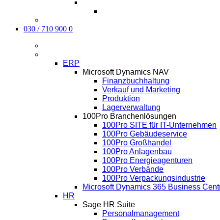
Karriere
Kontakt
030 / 710 900 0
Aktuelles
Software
ERP
Microsoft Dynamics NAV
Finanzbuchhaltung
Verkauf und Marketing
Produktion
Lagerverwaltung
100Pro Branchenlösungen
100Pro SITE für IT-Unternehmen
100Pro Gebäudeservice
100Pro Großhandel
100Pro Anlagenbau
100Pro Energieagenturen
100Pro Verbände
100Pro Verpackungsindustrie
Microsoft Dynamics 365 Business Cent
HR
Sage HR Suite
Personalmanagement