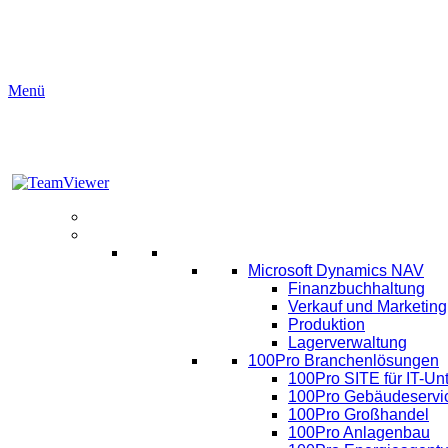
Menü
Aktuelles
Software
ERP
Microsoft Dynamics NAV
Finanzbuchhaltung
Verkauf und Marketing
Produktion
Lagerverwaltung
100Pro Branchenlösungen
100Pro SITE für IT-U
100Pro Gebäudeservi
100Pro Großhandel
100Pro Anlagenbau